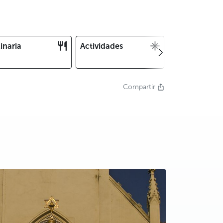
inaria
Actividades
Navidad y Fin
Año
Compartir