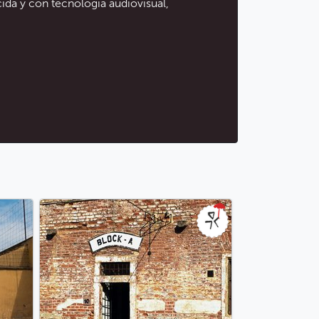
da y con tecnología audiovisual,