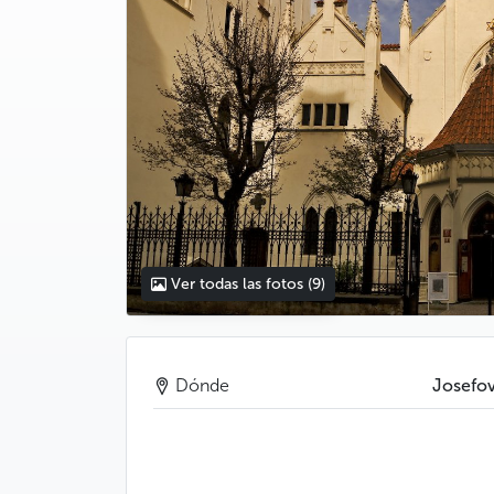
Ver todas las fotos
(9)
Dónde
Josefo