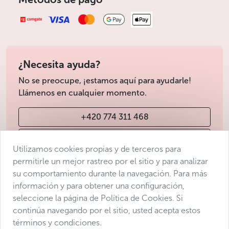
¿Necesita ayuda?
No se preocupe, ¡estamos aquí para ayudarle!
Llámenos en cualquier momento.
+420 774 311 468
info@avantgarde-prague.cz
Utilizamos cookies propias y de terceros para
permitirle un mejor rastreo por el sitio y para analizar
su comportamiento durante la navegación. Para más
Condiciones de venta
información y para obtener una configuración,
Protección de datos
seleccione la página de Política de Cookies. Si
Declaración de accesibilidad
continúa navegando por el sitio, usted acepta estos
términos y condiciones.
Manage consent