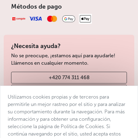
Métodos de pago
¿Necesita ayuda?
No se preocupe, ¡estamos aquí para ayudarle!
Llámenos en cualquier momento.
+420 774 311 468
info@avantgarde-prague.cz
Utilizamos cookies propias y de terceros para
permitirle un mejor rastreo por el sitio y para analizar
su comportamiento durante la navegación. Para más
Condiciones de venta
información y para obtener una configuración,
Protección de datos
seleccione la página de Política de Cookies. Si
Declaración de accesibilidad
continúa navegando por el sitio, usted acepta estos