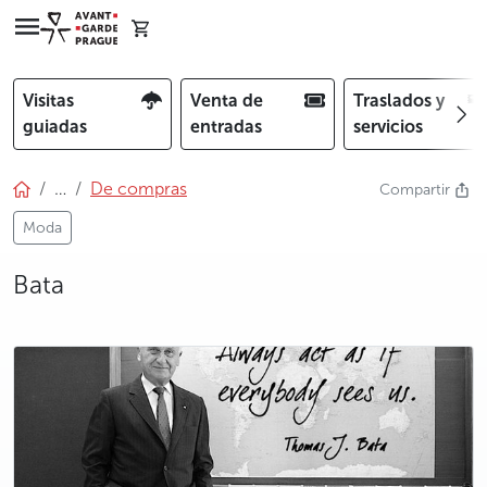
Visitas
Venta de
Traslados y
guiadas
entradas
servicios
…
De compras
Compartir
Moda
Bata
photo 5
photo 6
photo 7