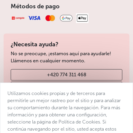
Métodos de pago
¿Necesita ayuda?
No se preocupe, ¡estamos aquí para ayudarle!
Llámenos en cualquier momento.
+420 774 311 468
info@avantgarde-prague.cz
Utilizamos cookies propias y de terceros para
permitirle un mejor rastreo por el sitio y para analizar
su comportamiento durante la navegación. Para más
Condiciones de venta
información y para obtener una configuración,
Protección de datos
seleccione la página de Política de Cookies. Si
Declaración de accesibilidad
continúa navegando por el sitio, usted acepta estos