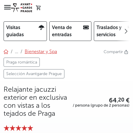
Visitas
Venta de
Traslados y
guiadas
entradas
servicios
…
Bienestar y Spa
Compartir
Praga romántica
Selección Avantgarde Prague
Relajante jacuzzi
exterior en exclusiva
64.
€
20
con vistas a los
/ persona (grupo de 2 personas)
tejados de Praga