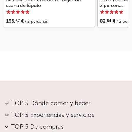
sauna de lúpulo
2 personas
67
84
165.
€
82.
€
/ 2 personas
/ 2 pers
TOP 5 Dónde comer y beber
TOP 5 Experiencias y servicios
TOP 5 De compras