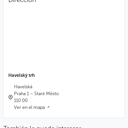
Havelský trh
Havelská
Praha 1 – Staré Město
110 00
Ver en el mapa