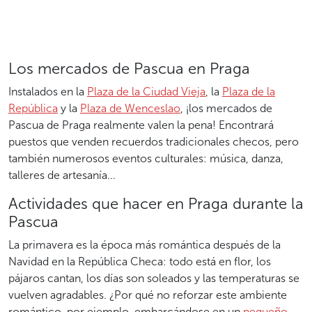
Los mercados de Pascua en Praga
Instalados en la
Plaza de la Ciudad Vieja
, la
Plaza de la
República
y la
Plaza de Wenceslao
, ¡los mercados de
Pascua de Praga realmente valen la pena! Encontrará
puestos que venden recuerdos tradicionales checos, pero
también numerosos eventos culturales: música, danza,
talleres de artesanía...
Actividades que hacer en Praga durante la
Pascua
La primavera es la época más romántica después de la
Navidad en la República Checa: todo está en flor, los
pájaros cantan, los días son soleados y las temperaturas se
vuelven agradables. ¿Por qué no reforzar este ambiente
romántico, por ejemplo, embarcándose en un
pequeño