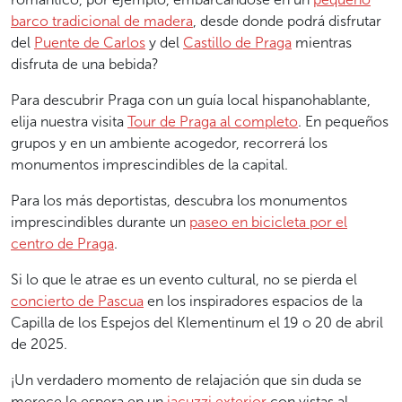
barco tradicional de madera
, desde donde podrá disfrutar
del
Puente de Carlos
y del
Castillo de Praga
mientras
disfruta de una bebida?
Para descubrir Praga con un guía local hispanohablante,
elija nuestra visita
Tour de Praga al completo
. En pequeños
grupos y en un ambiente acogedor, recorrerá los
monumentos imprescindibles de la capital.
Para los más deportistas, descubra los monumentos
imprescindibles durante un
paseo en bicicleta por el
centro de Praga
.
Si lo que le atrae es un evento cultural, no se pierda el
concierto de Pascua
en los inspiradores espacios de la
Capilla de los Espejos del Klementinum el 19 o 20 de abril
de 2025.
¡Un verdadero momento de relajación que sin duda se
merece le espera en un
jacuzzi exterior
con vistas al