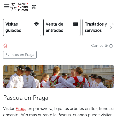
Visitas
Venta de
Traslados y
guiadas
entradas
servicios
Compartir
Eventos en Praga
Pascua en Praga
Visitar
Praga
en primavera, bajo los árboles en flor, tiene su
encanto. Aún más durante la Pascua, cuando puede visitar