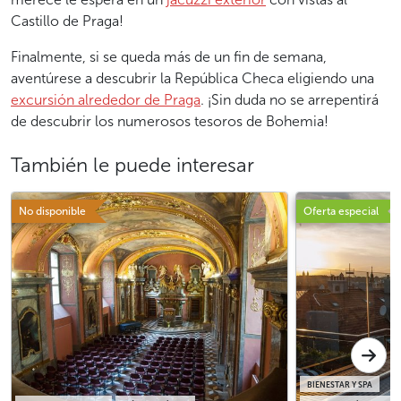
Castillo de Praga!
Finalmente, si se queda más de un fin de semana,
aventúrese a descubrir la República Checa eligiendo una
excursión alrededor de Praga
. ¡Sin duda no se arrepentirá
de descubrir los numerosos tesoros de Bohemia!
También le puede interesar
No disponible
Oferta especial
BIENESTAR Y SPA