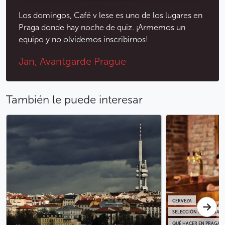
Los domingos, Café v lese es uno de los lugares en
Praga donde hay noche de quiz. ¡Armemos un
equipo y no olvidemos inscribirnos!
Jan, Avantgarde Prague
También le puede interesar
CERVEZA
SELECCIÓN AVANTGARD
QUÉ HACER EN PRAGA B