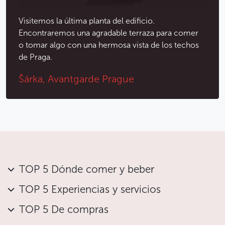
Visitemos la última planta del edificio.
Encontraremos una agradable terraza para comer
o tomar algo con una hermosa vista de los techos
de Praga.
Šárka, Avantgarde Prague
TOP 5 Dónde comer y beber
TOP 5 Experiencias y servicios
TOP 5 De compras