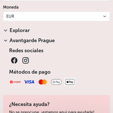
Moneda
EUR
Explorar
Avantgarde Prague
Redes sociales
Métodos de pago
¿Necesita ayuda?
No se preocupe, ¡estamos aquí para ayudarle!