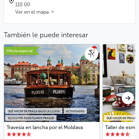
110 00
Ver en el mapa
También le puede interesar
Oferta especial
QUÉ HACER EN PRAGA BAJO LA LLUVIA
ACTIVIDADES
SELECCIÓN AVANTGARDE PRAGUE
QUÉ HACER EN PRAGA B
Travesía en lancha por el Moldava
Taller de esma