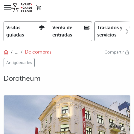
Visitas
Venta de
Traslados y
guiadas
entradas
servicios
…
De compras
Compartir
Antigüedades
Dorotheum