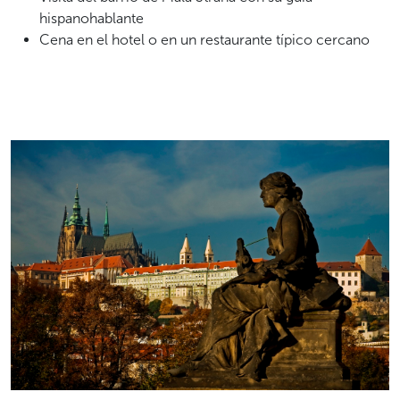
hispanohablante
Cena en el hotel o en un restaurante típico cercano