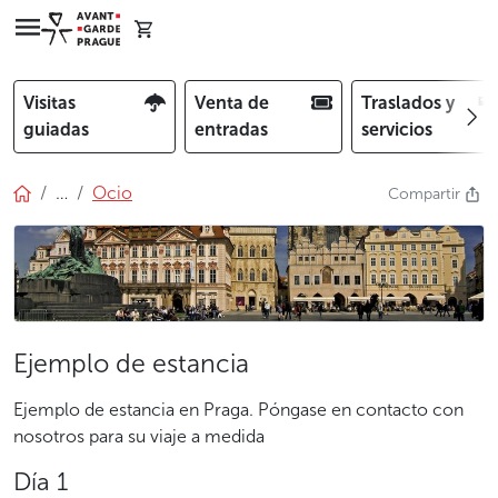
Visitas
Venta de
Traslados y
guiadas
entradas
servicios
…
Ocio
Compartir
Ejemplo de estancia
Ejemplo de estancia en Praga. Póngase en contacto con
nosotros para su viaje a medida
Día 1