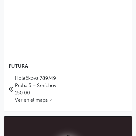
FUTURA
Holečkova 789/49
Praha 5 – Smíchov
150 00
Ver en el mapa