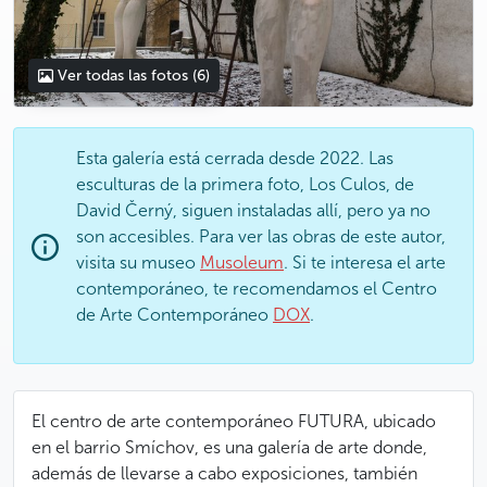
Ver todas las fotos
(6)
Esta galería está cerrada desde 2022. Las
esculturas de la primera foto, Los Culos, de
David Černý, siguen instaladas allí, pero ya no
son accesibles. Para ver las obras de este autor,
visita su museo
Musoleum
. Si te interesa el arte
contemporáneo, te recomendamos el Centro
de Arte Contemporáneo
DOX
.
El centro de arte contemporáneo FUTURA, ubicado
en el barrio Smíchov, es una galería de arte donde,
además de llevarse a cabo exposiciones, también