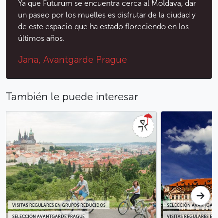
Ya que Futurum se encuentra cerca al Moldava, dar
un paseo por los muelles es disfrutar de la ciudad y
de este espacio que ha estado floreciendo en los
últimos años.
Jana, Avantgarde Prague
También le puede interesar
VISITAS REGULARES EN GRUPOS REDUCIDOS
SELECCIÓN AVANTGARD
SELECCIÓN AVANTGARDE PRAGUE
VISITAS REGULARES EN