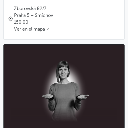
Zborovská 82/7
Praha 5 – Smíchov
150 00
Ver en el mapa