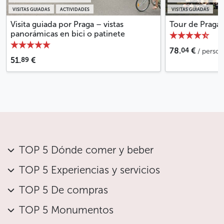
VISITAS GUIADAS
ACTIVIDADES
VISITAS GUIADAS
Visita guiada por Praga – vistas
Tour de Praga
panorámicas en bici o patinete
04
78.
€
/ perso
89
51.
€
TOP 5 Dónde comer y beber
TOP 5 Experiencias y servicios
TOP 5 De compras
TOP 5 Monumentos