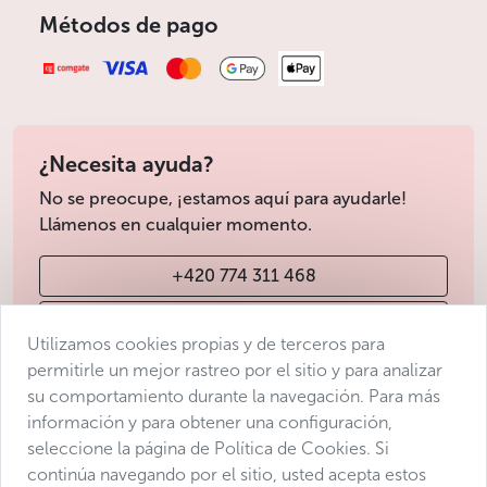
Métodos de pago
¿Necesita ayuda?
No se preocupe, ¡estamos aquí para ayudarle!
Llámenos en cualquier momento.
+420 774 311 468
info@avantgarde-prague.cz
Utilizamos cookies propias y de terceros para
permitirle un mejor rastreo por el sitio y para analizar
su comportamiento durante la navegación. Para más
Condiciones de venta
información y para obtener una configuración,
Protección de datos
seleccione la página de Política de Cookies. Si
Declaración de accesibilidad
continúa navegando por el sitio, usted acepta estos