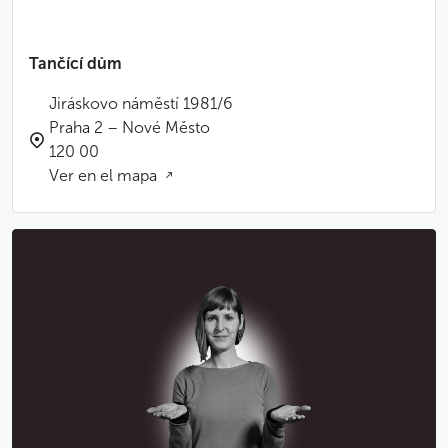
Tančící dům
Jiráskovo náměstí 1981/6
Praha 2 – Nové Město
120 00
Ver en el mapa