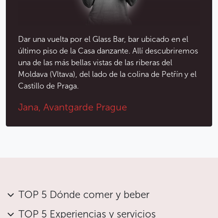
Dar una vuelta por el Glass Bar, bar ubicado en el
último piso de la Casa danzante. Allí descubriremos
una de las más bellas vistas de las riberas del
Moldava (Vltava), del lado de la colina de Petřín y el
Castillo de Praga.
Jana, Avantgarde Prague
TOP 5 Dónde comer y beber
TOP 5 Experiencias y servicios