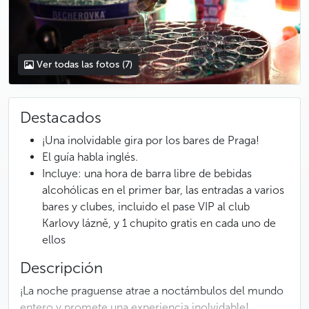
Ver todas las fotos
(7)
Destacados
¡Una inolvidable gira por los bares de Praga!
El guía habla inglés.
Incluye: una hora de barra libre de bebidas
alcohólicas en el primer bar, las entradas a varios
bares y clubes, incluido el pase VIP al club
Karlovy lázně, y 1 chupito gratis en cada uno de
ellos
Descripción
¡La noche praguense atrae a noctámbulos del mundo
entero y promete una experiencia inolvidable!