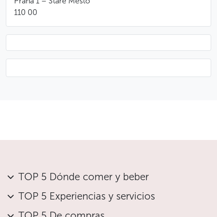
Praha 1 – Staré Město
Menos
110 00
TOP 5 Dónde comer y beber
TOP 5 Experiencias y servicios
TOP 5 De compras