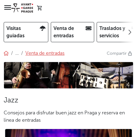
Visitas
Venta de
Traslados y
guiadas
entradas
servicios
…
Venta de entradas
Compartir
Jazz
Consejos para disfrutar buen jazz en Praga y reserva en
línea de entradas