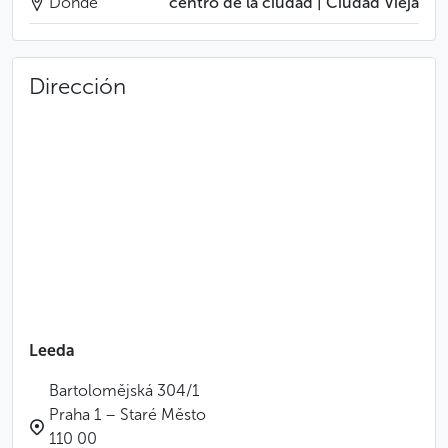
Dónde
centro de la ciudad | Ciudad Vieja
Dirección
Leeda
Bartolomějská 304/1
Praha 1 – Staré Město
110 00