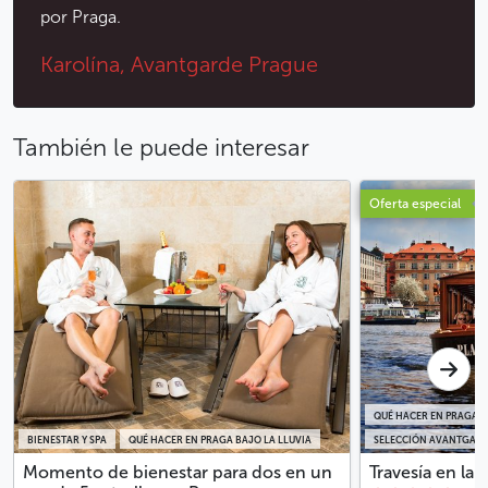
por Praga.
Karolína, Avantgarde Prague
También le puede interesar
Oferta especial
QUÉ HACER EN PRAGA B
BIENESTAR Y SPA
QUÉ HACER EN PRAGA BAJO LA LLUVIA
SELECCIÓN AVANTGARD
Momento de bienestar para dos en un
Travesía en la