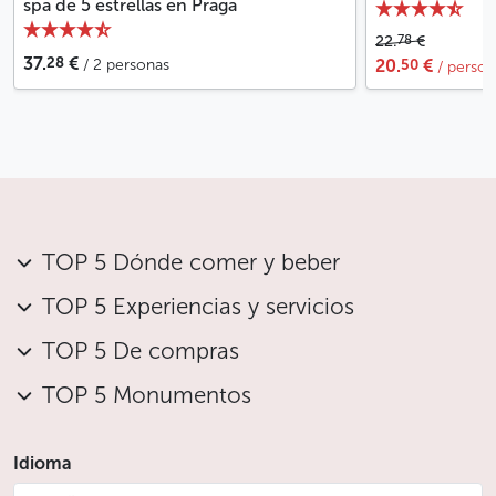
spa de 5 estrellas en Praga
78
22.
€
28
37.
€
50
/ 2 personas
20.
€
/ perso
TOP 5 Dónde comer y beber
TOP 5 Experiencias y servicios
TOP 5 De compras
TOP 5 Monumentos
Idioma