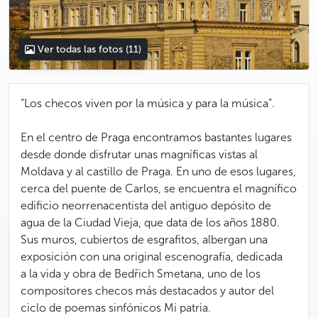
Ver todas las fotos
(11)
“Los checos viven por la música y para la música”.
En el centro de Praga encontramos bastantes lugares
desde donde disfrutar unas magníficas vistas al
Moldava y al castillo de Praga. En uno de esos lugares,
cerca del puente de Carlos, se encuentra el magnífico
edificio neorrenacentista del antiguo depósito de
agua de la Ciudad Vieja, que data de los años 1880.
Sus muros, cubiertos de esgrafitos, albergan una
exposición con una original escenografía, dedicada
a la vida y obra de Bedřich Smetana, uno de los
compositores checos más destacados y autor del
ciclo de poemas sinfónicos Mi patria.