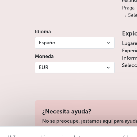
exclusi
Praga
→ Sele
Idioma
Expl
Español
Lugare
Experi
Moneda
Inform
Selecc
EUR
¿Necesita ayuda?
No se preocupe, ¡estamos aquí para ayud