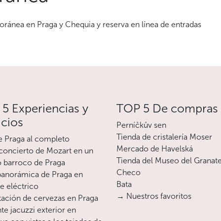
ánea en Praga y Chequia y reserva en línea de entradas
5 Experiencias y
TOP 5 De compras
icios
Perníčkův sen
Tienda de cristalería Moser
e Praga al completo
Mercado de Havelská
oncierto de Mozart en un
Tienda del Museo del Granat
o barroco de Praga
Checo
 panorámica de Praga en
Bata
te eléctrico
→ Nuestros favoritos
ación de cervezas en Praga
te jacuzzi exterior en