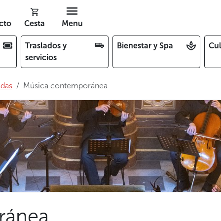
cto
Cesta
Menu
Traslados y
Bienestar y Spa
Cul
servicios
adas
Música contemporánea
ránea