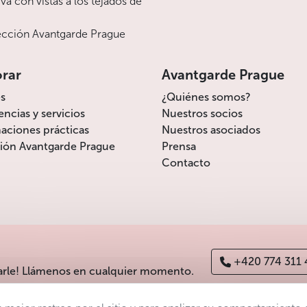
va con vistas a los tejados de
cción Avantgarde Prague
orar
Avantgarde Prague
s
¿Quiénes somos?
encias y servicios
Nuestros socios
aciones prácticas
Nuestros asociados
ión Avantgarde Prague
Prensa
Contacto
+420 774 311
arle! Llámenos en cualquier momento.