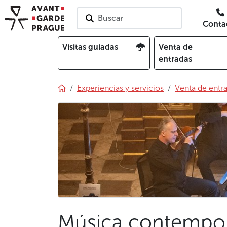
Buscar
Conta
Visitas guiadas
Venta de
entradas
Experiencias y servicios
Venta de entr
Música contempo