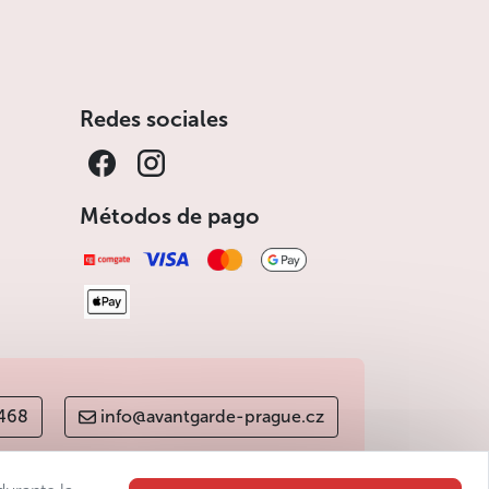
Redes sociales
Métodos de pago
 468
info@avantgarde-prague.cz