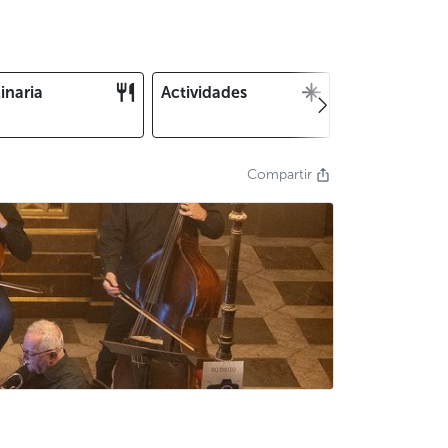
inaria
Actividades
Navidad y Fin
Año
Compartir