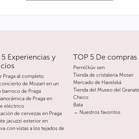
5 Experiencias y
TOP 5 De compras
icios
Perníčkův sen
Tienda de cristalería Moser
e Praga al completo
Mercado de Havelská
oncierto de Mozart en un
Tienda del Museo del Granat
o barroco de Praga
Checo
 panorámica de Praga en
Bata
te eléctrico
→ Nuestros favoritos
ación de cervezas en Praga
te jacuzzi exterior en
va con vistas a los tejados de