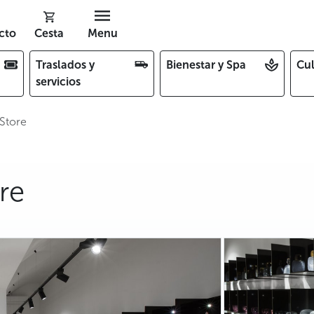
cto
Cesta
Menu
Traslados y
Bienestar y Spa
Cul
servicios
 Store
re