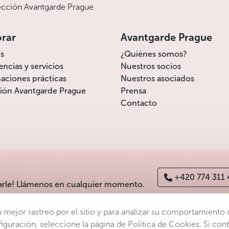
cción Avantgarde Prague
orar
Avantgarde Prague
s
¿Quiénes somos?
encias y servicios
Nuestros socios
aciones prácticas
Nuestros asociados
ión Avantgarde Prague
Prensa
Contacto
+420 774 311
arle! Llámenos en cualquier momento.
 mejor rastreo por el sitio y para analizar su comportamiento 
Declaración de accesibilidad
Manage consent
Sitemap
guración, seleccione la página de Política de Cookies. Si con