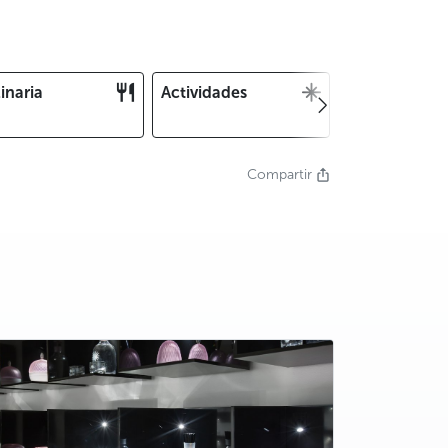
inaria
Actividades
Navidad y Fin
Año
Compartir