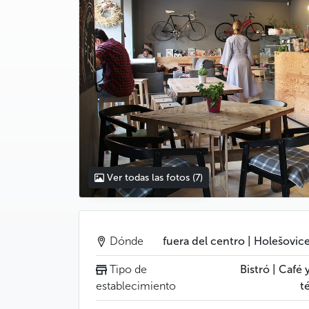
Ver todas las fotos
(7)
Dónde
fuera del centro | Holešovic
Tipo de
Bistró | Café 
establecimiento
t