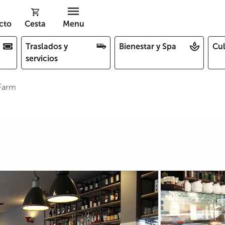
cto
Cesta
Menu
Traslados y
Bienestar y Spa
Cul
servicios
Farm