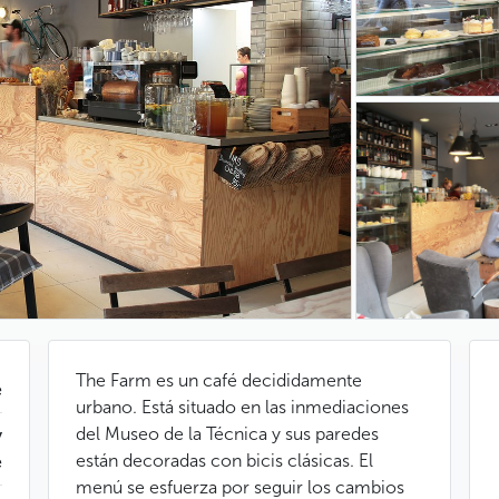
The Farm es un café decididamente
e
urbano. Está situado en las inmediaciones
del Museo de la Técnica y sus paredes
y
están decoradas con bicis clásicas. El
é
menú se esfuerza por seguir los cambios