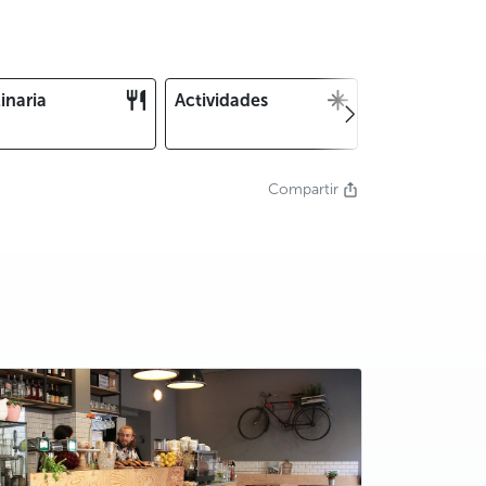
inaria
Actividades
Navidad y Fin
Año
Compartir