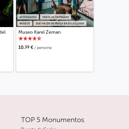
ACTIVIDADES
VENTA DE ENTRADAS
MUSEOS
QUÉ HACER EN PRAGA BAJO LA LLUVIA
del
Museo Karel Zeman
39
10.
€
/ persona
TOP 5 Monumentos