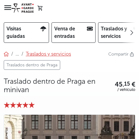
Visitas
Venta de
Traslados y
guiadas
entradas
servicios
…
Traslados y servicios
Compartir
Traslados dentro de Praga
Traslado dentro de Praga en
45.
€
15
minivan
/ vehículo