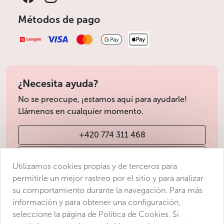
Métodos de pago
¿Necesita ayuda?
No se preocupe, ¡estamos aquí para ayudarle!
Llámenos en cualquier momento.
+420 774 311 468
info@avantgarde-prague.cz
Utilizamos cookies propias y de terceros para
permitirle un mejor rastreo por el sitio y para analizar
su comportamiento durante la navegación. Para más
Condiciones de venta
información y para obtener una configuración,
Protección de datos
seleccione la página de Política de Cookies. Si