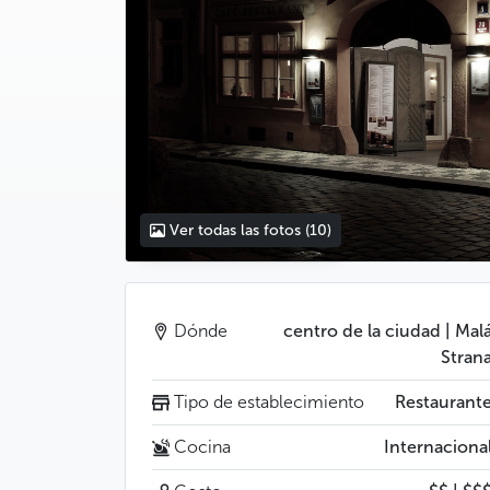
Ver todas las fotos
(10)
Dónde
centro de la ciudad | Mal
Stran
Tipo de establecimiento
Restaurant
Cocina
Internaciona