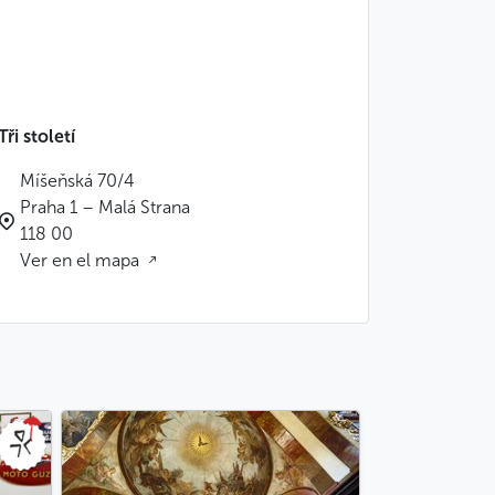
Tři století
Míšeňská 70/4
Praha 1 – Malá Strana
118 00
Ver en el mapa