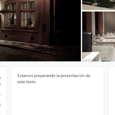
Estamos preparando la presentación de
á
este texto.
a
e
l