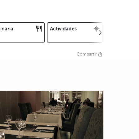
inaria
Actividades
Navidad y Fin
Año
Compartir