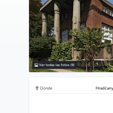
Ver todas las fotos
(9)
Dónde
Hradčan