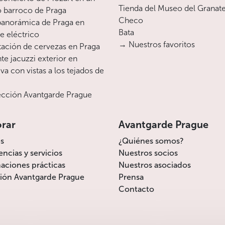
Tienda del Museo del Granat
o barroco de Praga
Checo
 panorámica de Praga en
Bata
te eléctrico
→ Nuestros favoritos
ación de cervezas en Praga
te jacuzzi exterior en
va con vistas a los tejados de
cción Avantgarde Prague
orar
Avantgarde Prague
s
¿Quiénes somos?
encias y servicios
Nuestros socios
aciones prácticas
Nuestros asociados
ión Avantgarde Prague
Prensa
Contacto