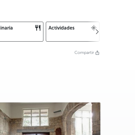
inaria
Actividades
Navidad y Fin
Año
Compartir