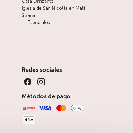
e
Casa Danzante
Iglesia de San Nicolás en Malá
Strana
→ Esenciales
Redes sociales
Métodos de pago