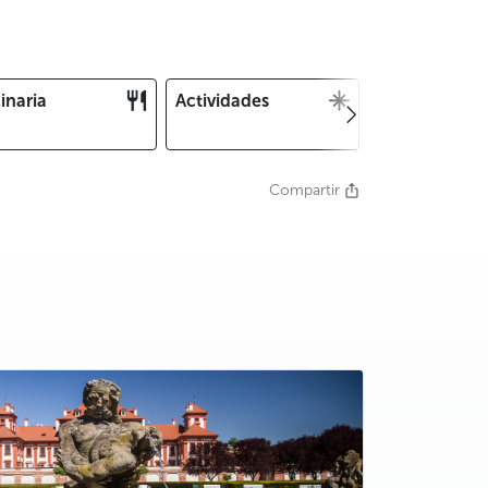
inaria
Actividades
Navidad y Fin
Año
Compartir