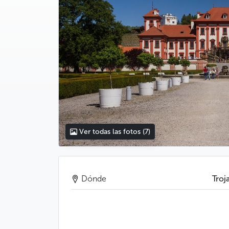
Ver todas las fotos
(7)
Dónde
Troj