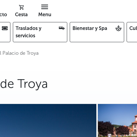
cto
Cesta
Menu
Traslados y
Bienestar y Spa
Cul
servicios
l Palacio de Troya
 de Troya