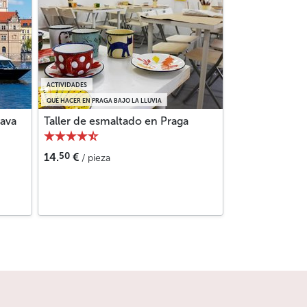
ACTIVIDADES
QUÉ HACER EN PRAGA BAJO LA LLUVIA
ava
Taller de esmaltado en Praga
50
14.
€
/ pieza