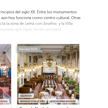
principios del siglo XX. Entre los monumentos
 aún hoy funciona como centro cultural. Otras
 la zona de Letná con Josefov, y la Villa
t nouveau que sigue siendo una parte
Navidad 2025
CULINARIA
AVIDAD
NAVIDAD Y FIN DE AÑO
OFERTAS PARA NAVIDAD