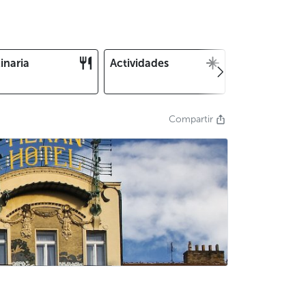
inaria
Actividades
Navidad y Fin
Año
Compartir