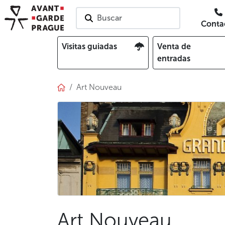
Buscar
Conta
Visitas guiadas
Venta de
entradas
Art Nouveau
Art Nouveau