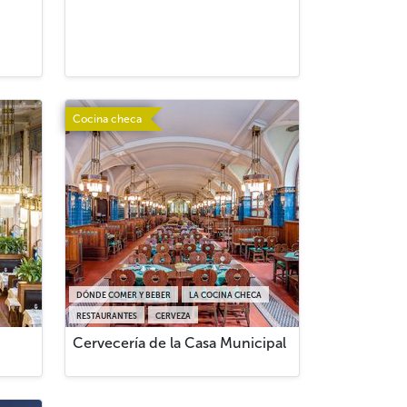
Cocina checa
DÓNDE COMER Y BEBER
LA COCINA CHECA
RESTAURANTES
CERVEZA
Cervecería de la Casa Municipal