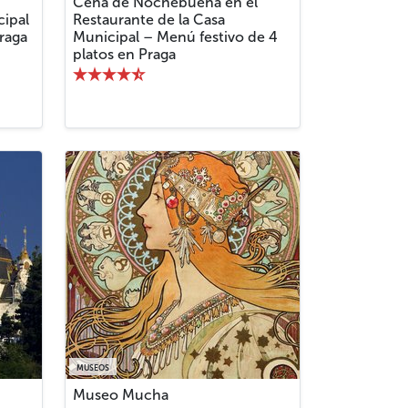
Cena de Nochebuena en el
cipal
Restaurante de la Casa
raga
Municipal – Menú festivo de 4
platos en Praga
MUSEOS
Museo Mucha