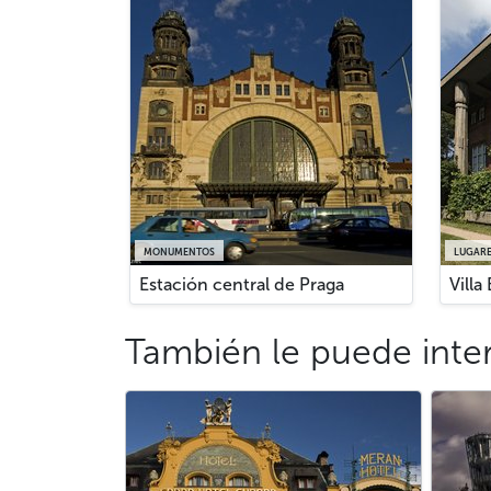
MONUMENTOS
LUGARE
Estación central de Praga
Villa 
También le puede inte