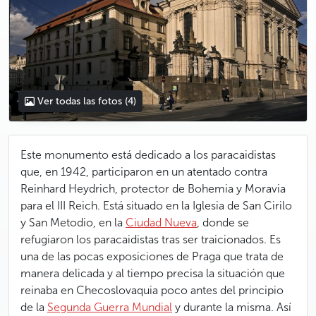
Ver todas las fotos
(4)
Este monumento está dedicado a los paracaidistas
que, en 1942, participaron en un atentado contra
Reinhard Heydrich, protector de Bohemia y Moravia
para el III Reich. Está situado en la Iglesia de San Cirilo
y San Metodio, en la
Ciudad Nueva
, donde se
refugiaron los paracaidistas tras ser traicionados. Es
una de las pocas exposiciones de Praga que trata de
manera delicada y al tiempo precisa la situación que
reinaba en Checoslovaquia poco antes del principio
de la
Segunda Guerra Mundial
y durante la misma. Así