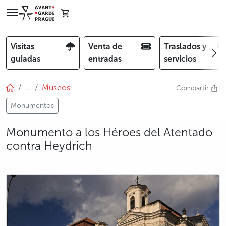
Visitas
Venta de
Traslados y
guiadas
entradas
servicios
…
Museos
Compartir
Monumentos
Monumento a los Héroes del Atentado
contra Heydrich