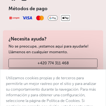
Métodos de pago
¿Necesita ayuda?
No se preocupe, ¡estamos aquí para ayudarle!
Llámenos en cualquier momento.
+420 774 311 468
info@avantgarde-prague.cz
Utilizamos cookies propias y de terceros para
permitirle un mejor rastreo por el sitio y para analizar
su comportamiento durante la navegación. Para más
Condiciones de venta
información y para obtener una configuración,
Protección de datos
seleccione la página de Política de Cookies. Si
Declaración de accesibilidad