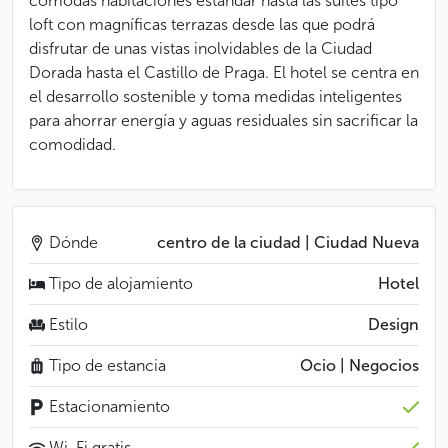
cómodas habitaciones estándar hasta las suites tipo
loft con magníficas terrazas desde las que podrá
disfrutar de unas vistas inolvidables de la Ciudad
Dorada hasta el Castillo de Praga. El hotel se centra en
el desarrollo sostenible y toma medidas inteligentes
para ahorrar energía y aguas residuales sin sacrificar la
comodidad.
Dónde
centro de la ciudad | Ciudad Nueva
Tipo de alojamiento
Hotel
Estilo
Design
Tipo de estancia
Ocio | Negocios
Estacionamiento
Wi-Fi gratis